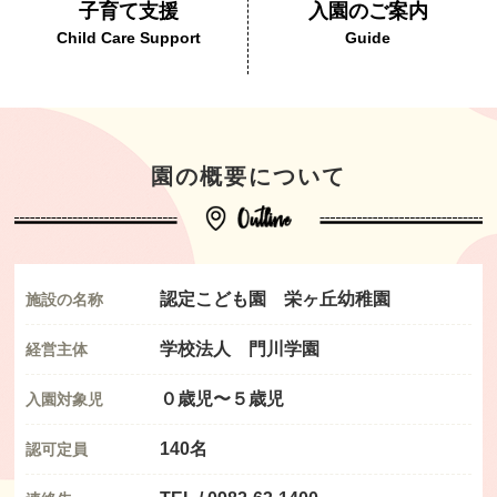
子育て支援
入園のご案内
Child Care Support
Guide
園の概要について
認定こども園 栄ヶ丘幼稚園
施設の名称
学校法人 門川学園
経営主体
０歳児〜５歳児
入園対象児
140名
認可定員