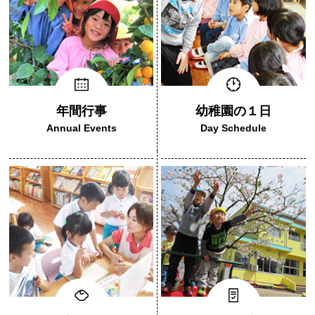
年間行事
幼稚園の１日
Annual Events
Day Schedule