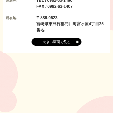
TEL / 0982-63-1400
連絡先
FAX / 0982-63-1407
〒889-0623
所在地
宮崎県東臼杵郡門川町宮ヶ原4丁目35
番地
大きい画面で見る