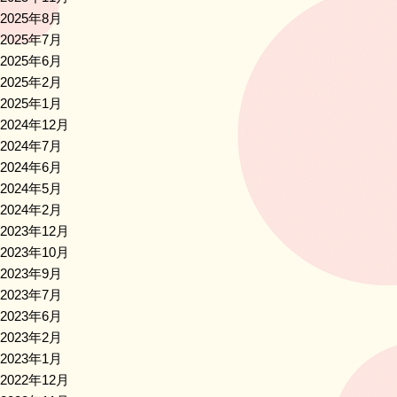
2025年8月
2025年7月
2025年6月
2025年2月
2025年1月
2024年12月
2024年7月
2024年6月
2024年5月
2024年2月
2023年12月
2023年10月
2023年9月
2023年7月
2023年6月
2023年2月
2023年1月
2022年12月